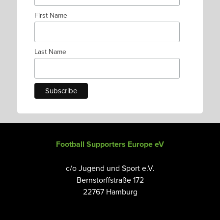
First Name
Last Name
Football Supporters Europe eV
c/o Jugend und Sport e.V.
Bernstorffstraße 172
22767 Hamburg